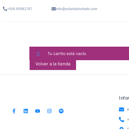
+506 85981767
info@yolandahurtado.com
Tu carrito está vacío.
Volver a la tienda
Info