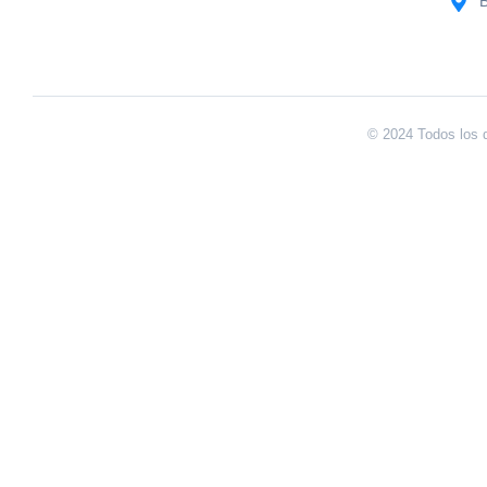
B
© 2024 Todos los 