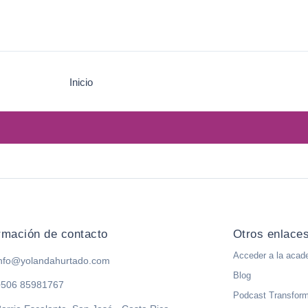
Inicio
rmación de contacto
Otros enlace
Acceder a la acad
info@yolandahurtado.com
Blog
+506 85981767
Podcast Transform