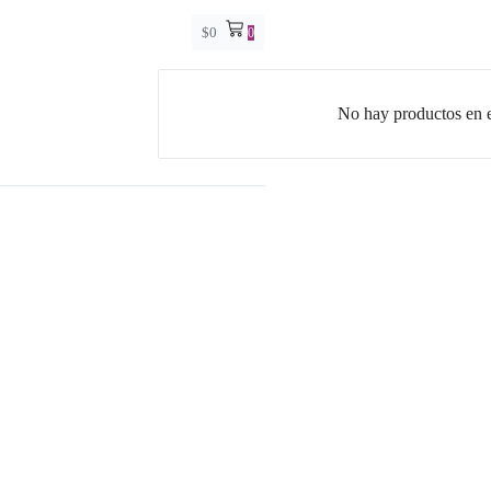
$
0
0
No hay productos en el