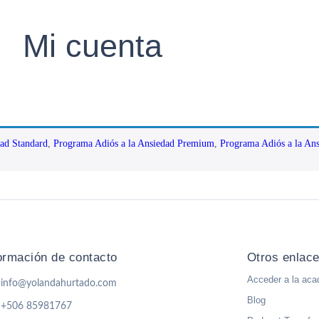
Mi cuenta
dad Standard
,
Programa Adiós a la Ansiedad Premium
,
Programa Adiós a la Ans
ormación de contacto
Otros enlac
Acceder a la aca
info@yolandahurtado.com
Blog
+506 85981767